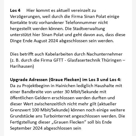
Los 4
Hier kommt es aktuell vereinzelt zu
Verzögerungen, weil durch die Firma Sinan Polat einige
Kontakte trotz vorhandener Telefonnummer nicht
hergestellt werden können. Die Stadtverwaltung
unterstützt hier Sinan Polat und geht davon aus, dass diese
Dinge Ende August 2024 abgeschlossen sein werden.
Dies betrifft auch Kabelarbeiten durch Nachunternehmer
(z. B. durch die Firma GFTT - Glasfasertechnik Thüringen –
Harihausen)
Upgrade Adressen (Graue Flecken) im Los 3 und Los 4:
Da zu Projektbeginn in Hainichen lediglich Haushalte mit
einer Bandbreite von unter 30 Mbit/Sekunde mit
öffentlichen Geldern erschlossen werden durften und
dieser Wert zwischenzeitlich nicht mehr gilt (aktueller
Grenzwert 100 Mbit/Sekunde) können noch einige weitere
Grundstücke ans Turbointernet angeschlossen werden. Die
Fertigstellung dieser „Grauen Flecken“ soll bis Ende
September 2024 abgeschlossen sein