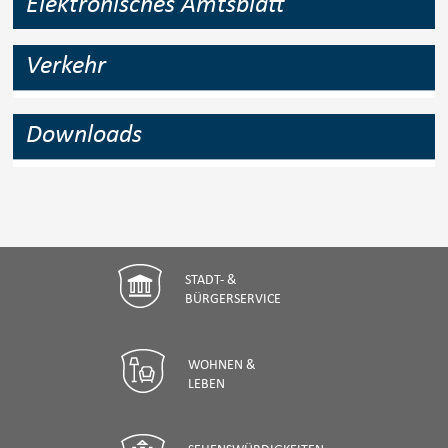
Elektronisches Amtsblatt
Verkehr
Downloads
STADT- &
BÜRGERSERVICE
WOHNEN &
LEBEN