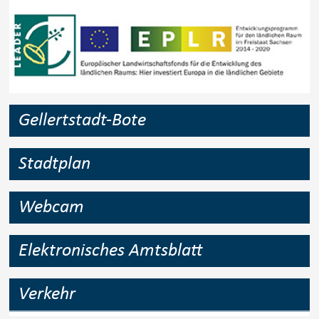
Gellertstadt-Bote
Stadtplan
Webcam
Elektronisches Amtsblatt
Verkehr