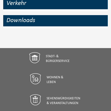
Verkehr
Downloads
STADT- &
BÜRGERSERVICE
WOHNEN &
LEBEN
SEHENSWÜRDIGKEITEN
& VERANSTALTUNGEN