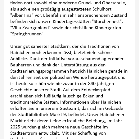
finden dort sowohl eine moderne Grund- und Oberschule,
als auch einen großzügig ausgestatteten Schulhort
"AlberTina" vor. Ebenfalls in sehr ansprechendem Zustand
befinden sich unsere Kindertagesstätten "Storchennest",
"Villa Zwergenland" sowie der christliche Kindergarten
"Springbrunnen".
Unser gut sanierter Stadtkern, der die Traditionen von
Hainichen noch erkennen lässt, bietet viele schöne
Anblicke. Dank der Initiative vorausschauend agierender
Bauherren und dank der Unterstützung aus den
Stadtsanierungsprogrammen hat sich Hainichen gerade in
den Jahren seit der politischen Wende herausgeputzt und
ist heute so schön wie nie zuvor in der 840-jährigen
Geschichte unserer Stadt. Auf dem Entdeckerpfad
erschließen sich fußläufig lauschige Ecken und
traditionsreiche Stätten. Informationen über Hainichen
erhalten Sie in unserem Gästeamt, das sich im Gebäude
der Stadtbibliothek Markt 9, befindet. Unser Hainichener
Markt erlebt derzeit eine erfreuliche Belebung, im Jahr
2025 wurden gleich mehrere neue Geschäfte im
Stadtzentrum entwickelt. Mit der Schaffung von