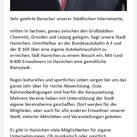
Sehr geehrte Besucher unserer Städtischen Internetseite,
mitten in Sachsen, genau zwischen den Großstädten
Chemnitz, Dresden und Leipzig gelegen, liegt unsere Stadt
Hainichen. Unmittelbar an der Bundesautobahn A 4 und
der B 169 über eine eigene Autobahnausfahrt zu
erreichen, lädt Hainichen zu einem Besuch ein. Mit rund
8.400
Einwohnern ist Hainichen eine gemütliche
Kleinstadt.
Reges kulturelles und sportliches Leben sorgen bei uns das
ganze Jahr über für reiche Abwechslung. Gute
Rahmenbedingungen sind hierfür die Voraussetzung.
Mehrere Vereine haben mit Unterstützung der Stadt
eigene Vereinsheime geschaffen. Dort werden für die
Mitglieder, aber auch für alle anderen Einwohner unserer
Stadt, vielerlei Aktivitäten und Veranstaltungen geboten.
Es gibt in Hainichen viele Möglichkeiten für eigene
Unternehmungen. Ob musikalisch oder sportlich,