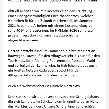
wichtiger und geschätzter Standortvorteil von Hainichen.
Aktuell arbeiten wir mit Hochdruck an der Errichtung
eines Hochgeschwindigkeits-Breitbandnetzes, welches
Hainichen fit für die Zukunft machen soll. Im Sommer
2021 haben die Arbeiten mit einem Kostenumfang von
rund 40 Mio. € begonnen. Im Frühjahr 2026 soll diese
größte Investition in unserer Stadtgeschichte
abgeschlossen sein.
Derzeit entsteht rund um Hainichen ein breites Netz an
Radwegen, sowohl für den Alltagsverkehr als auch für den
Tourismus. So in Richtung Radrennbahn Rossauer Wald
und vorbei an der Lehmgrube. In Hainichen gibt es auch
ein breites Netz an Radwegen, sowohl für den
Alltagsverkehr als auch für den Tourismus.
Auch als Wohnstandort ist Hainichen attraktiv.
Sehr stolz sind wir auf unsere topsanierten Schulgebäude,
die sich komplett im Schulzentrum in unmittelbarer Nähe
des Marktes befinden. Unsere Schülerinnen und Schüler