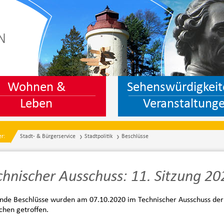
N
Wohnen &
Sehenswürdigkeit
Leben
Veranstaltung
er:
Stadt- & Bürgerservice
Stadtpolitik
Beschlüsse
chnischer Ausschuss: 11. Sitzung 20
nde Beschlüsse wurden am 07.10.2020 im Technischer Ausschuss der
chen getroffen.