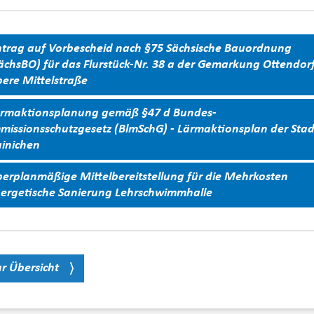
trag auf Vorbescheid nach §75 Sächsische Bauordnung
ächsBO) für das Flurstück-Nr. 38 a der Gemarkung Ottendorf
ere Mittelstraße
rmaktionsplanung gemäß §47 d Bundes-
missionsschutzgesetz (BlmSchG) - Lärmaktionsplan der Stad
inichen
erplanmäßige Mittelbereitstellung für die Mehrkosten
ergetische Sanierung Lehrschwimmhalle
r Übersicht