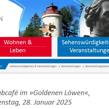
N
Wohnen &
Sehenswürdigkeit
Leben
Veranstaltung
er:
Sehenswürdigkeiten & Veranstaltungen
Veranstaltungen
Veranstaltungskale
ubcafé im »Goldenen Löwen«,
enstag, 28. Januar 2025