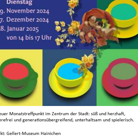
euer Monatstreffpunkt im Zentrum der Stadt: süß und herzhaft,
erefrei und generationsübergreifend, unterhaltsam und spielerisch.
kt: Gellert-Museum Hainichen