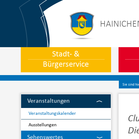
HAINICHE
Stadt- &
Bürgerservice
Sie sind hi
Veranstaltungen
Veranstaltungskalender
Cl
Ausstellungen
Di
Sehenswertes