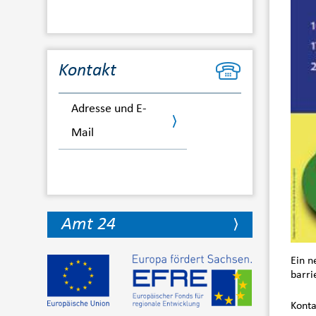
Kontakt
Adresse und E-
Mail
Amt 24
Ein n
barri
Konta