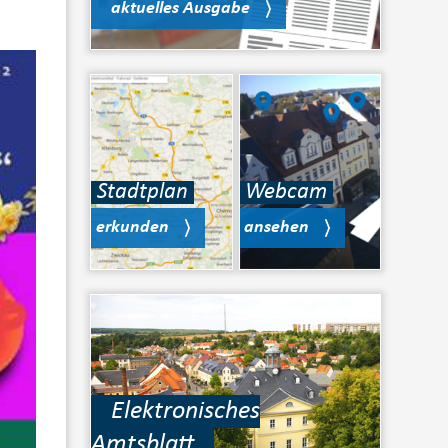
aktuelles Ausgabe
Stadtplan
Webcam
erkunden
ansehen
Elektronisches
Amtsblatt