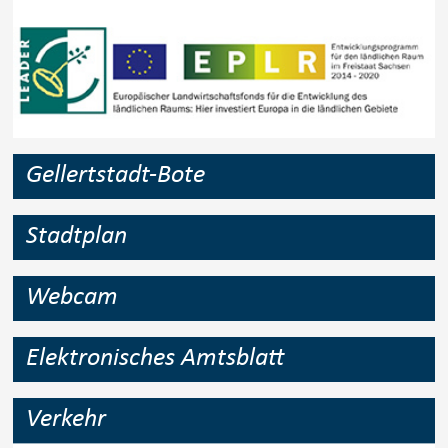
Gellertstadt-Bote
Stadtplan
Webcam
Elektronisches Amtsblatt
Verkehr