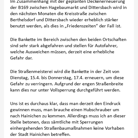
Im Zusammenhang mit der geplanten Deckenerneuerung
der B169 zwischen Hagebaumarkt und Dittersbach wird in
den nächsten Monaten die Kreisstraße zwischen
Berthelsdorf und Dittersbach wieder erheblich stärker
benutzt werden, als dies in „Friedenszeiten“ der Fall ist.
Die Bankette im Bereich zwischen den beiden Ortschaften
sind sehr stark abgefahren und stellen für Autofahrer,
welche Ausweichen müssen, derzeit eine erhebliche
Gefahr dar.
Die Straßenmeisterei wird die Bankette in der Zeit von
Dienstag, 15.4. bis Donnerstag, 17.4. erneuern, um diese
Gefahr zu verringern. Aufgrund der engen Straßenbreite
kann dies nur unter Vollsperrung durchgeführt werden.
Uns ist es durchaus klar, dass man derzeit den Eindruck
gewinnen muss, man brauche einen Hubschrauber um
nach Hainichen zu kommen. Allerdings muss ich an dieser
Stelle betonen, dass sämtliche mit Sperrungen
einhergehenden Straßenbaumaßnahmen keine Vorhaben
der Stadt Hainichen betreffen.