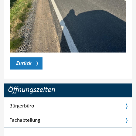
Zurück
Öffnungszeiten
Bürgerbüro
Fachabteilung