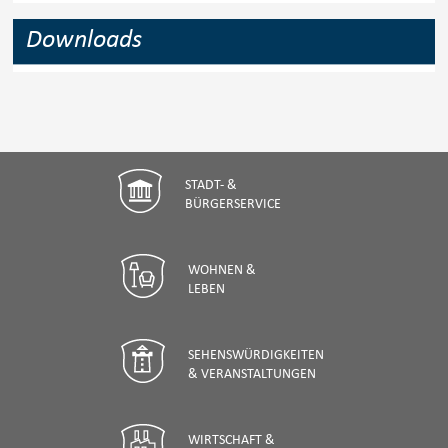
Downloads
STADT- &
BÜRGERSERVICE
WOHNEN &
LEBEN
SEHENSWÜRDIGKEITEN
& VERANSTALTUNGEN
WIRTSCHAFT &