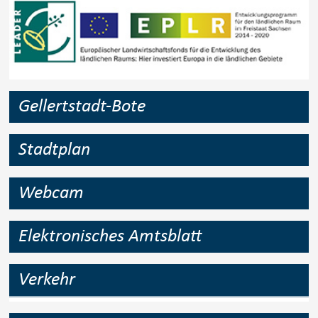
Gellertstadt-Bote
Stadtplan
Webcam
Elektronisches Amtsblatt
Verkehr