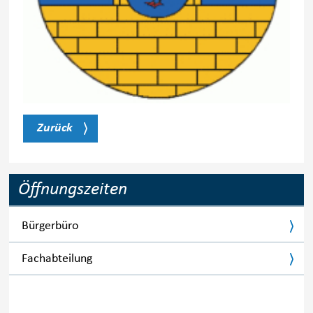
Zurück
Öffnungszeiten
Bürgerbüro
Fachabteilung