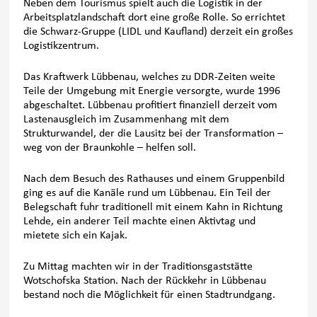
Neben dem Tourismus spielt auch die Logistik in der
Arbeitsplatzlandschaft dort eine große Rolle. So errichtet
die Schwarz-Gruppe (LIDL und Kaufland) derzeit ein großes
Logistikzentrum.
Das Kraftwerk Lübbenau, welches zu DDR-Zeiten weite
Teile der Umgebung mit Energie versorgte, wurde 1996
abgeschaltet. Lübbenau profitiert finanziell derzeit vom
Lastenausgleich im Zusammenhang mit dem
Strukturwandel, der die Lausitz bei der Transformation –
weg von der Braunkohle – helfen soll.
Nach dem Besuch des Rathauses und einem Gruppenbild
ging es auf die Kanäle rund um Lübbenau. Ein Teil der
Belegschaft fuhr traditionell mit einem Kahn in Richtung
Lehde, ein anderer Teil machte einen Aktivtag und
mietete sich ein Kajak.
Zu Mittag machten wir in der Traditionsgaststätte
Wotschofska Station. Nach der Rückkehr in Lübbenau
bestand noch die Möglichkeit für einen Stadtrundgang.