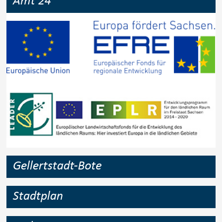
Amt 24
Gellertstadt-Bote
Stadtplan