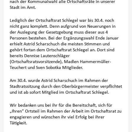
nach der Kommunalwahl alle Ortschaftsräte in unserer
Stadt im Amt.
Lediglich der Ortschaftsrat Schlegel war bis 30.4. noch
nicht ganz komplett. Denn aufgrund von Neuerungen in
der Auslegung der Gesetzgebung muss dieser aus 4
Personen bestehen. Bei der Ergänzungswahl Ende Januar
erhielt Astrid Scharschuch die meisten Stimmen und
gehört fortan dem Ortschaftsrat Schlegel an. Dort sind
bereits Dennise Lautenschläger
(Ortschaftsratsvorsitzende), Madlen Hammermüller-
Teuchert und Sven Sobotka Mitglieder.
Am 30.4. wurde Astrid Scharschuch im Rahmen der
Stadtratssitzung durch den Oberbürgermeister verpflichtet
und ist ab sofort Mitglied im Ortschaftsrat Schlegel.
Wir bedanken uns bei ihr für die Bereitschaft, sich für
„Ihren“ Ortsteil im Rahmen der Arbeit im Ortschaftsrat zu
engagieren und wünschen ihr viel Erfolg bei ihrer
Tätigkeit.