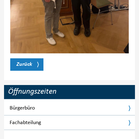
Zurück
Öffnungszeiten
Bürgerbüro
Fachabteilung