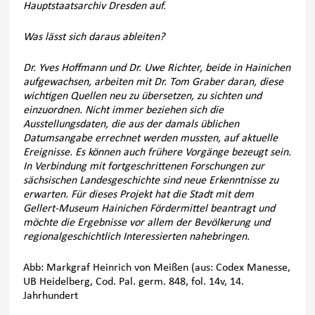
Hauptstaatsarchiv Dresden auf.
Was lässt sich daraus ableiten?
Dr. Yves Hoffmann und Dr. Uwe Richter, beide in Hainichen
aufgewachsen, arbeiten mit Dr. Tom Graber daran, diese
wichtigen Quellen neu zu übersetzen, zu sichten und
einzuordnen. Nicht immer beziehen sich die
Ausstellungsdaten, die aus der damals üblichen
Datumsangabe errechnet werden mussten, auf aktuelle
Ereignisse. Es können auch frühere Vorgänge bezeugt sein.
In Verbindung mit fortgeschrittenen Forschungen zur
sächsischen Landesgeschichte sind neue Erkenntnisse zu
erwarten. Für dieses Projekt hat die Stadt mit dem
Gellert-Museum Hainichen Fördermittel beantragt und
möchte die Ergebnisse vor allem der Bevölkerung und
regionalgeschichtlich Interessierten nahebringen.
Abb: Markgraf Heinrich von Meißen (aus: Codex Manesse,
UB Heidelberg, Cod. Pal. germ. 848, fol. 14v, 14.
Jahrhundert