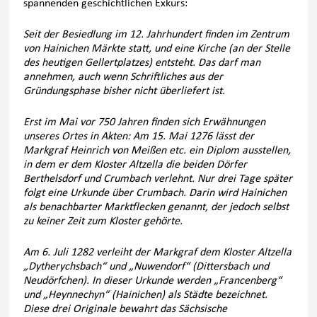
spannenden geschichtlichen Exkurs:
Seit der Besiedlung im 12. Jahrhundert finden im Zentrum
von Hainichen Märkte statt, und eine Kirche (an der Stelle
des heutigen Gellertplatzes) entsteht. Das darf man
annehmen, auch wenn Schriftliches aus der
Gründungsphase bisher nicht überliefert ist.
Erst im Mai vor 750 Jahren finden sich Erwähnungen
unseres Ortes in Akten: Am 15. Mai 1276 lässt der
Markgraf Heinrich von Meißen etc. ein Diplom ausstellen,
in dem er dem Kloster Altzella die beiden Dörfer
Berthelsdorf und Crumbach verlehnt. Nur drei Tage später
folgt eine Urkunde über Crumbach. Darin wird Hainichen
als benachbarter Marktflecken genannt, der jedoch selbst
zu keiner Zeit zum Kloster gehörte.
Am 6. Juli 1282 verleiht der Markgraf dem Kloster Altzella
„Dytherychsbach“ und „Nuwendorf“ (Dittersbach und
Neudörfchen). In dieser Urkunde werden „Francenberg“
und „Heynnechyn“ (Hainichen) als Städte bezeichnet.
Diese drei Originale bewahrt das Sächsische