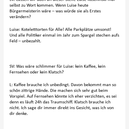
selbst zu Wort kommen. Wenn Luise heute
Bürgermeisterin wäre – was würde sie als Erstes
verändern?
Luise: Koteletttorten für Alle! Alle Parkplätze umsonst!
Und alle Politiker einmal im Jahr zum Spargel stechen aufs
Feld – unbezahlt.
SV: Was wäre schlimmer für Luise: kein Kaffee, kein
Fernsehen oder kein Klatsch?
L: Kaffee brauche ich unbedingt. Davon bekommt man so
schön zittrige Hände. Die machen sich sehr gut beim
Vorspiel. Auf Fernsehen könnte ich eher verzichten, es sei
denn es läuft 24h das Traumschiff. Klatsch brauche ich
nicht. Ich sage dir immer direkt ins Gesicht, was ich von
dir denke.