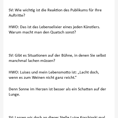
SV: Wie wichtig ist die Reaktion des Publikums für Ihre
Auftritte?
HWO: Das ist das Lebenselixier eines jeden Künstlers.
Warum macht man den Quatsch sonst?
SV: Gibt es Situationen auf der Bühne, in denen Sie selbst
manchmal lachen müssen?
HWO: Luises und mein Lebensmotto ist: „Lacht doch,
wenn es zum Weinen nicht ganz reicht.“
Denn Sonne im Herzen ist besser als ein Schatten auf der
Lunge.
SV: Lassen wir doch an dieser Stelle Luise Koschinski mal