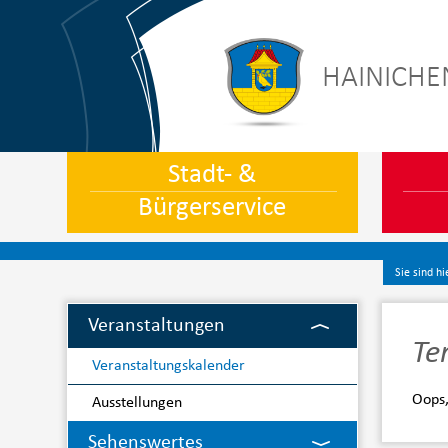
HAINICHE
Stadt- &
Bürgerservice
Sie sind hi
Veranstaltungen
Te
Veranstaltungskalender
Oops
Ausstellungen
Sehenswertes