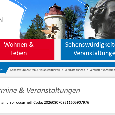
N
Wohnen &
Sehenswürdigkeit
Leben
Veranstaltung
er:
Sehenswürdigkeiten & Veranstaltungen
Veranstaltungen
Veranstaltungskale
rmine & Veranstaltungen
, an error occurred! Code: 2026080709311605907976