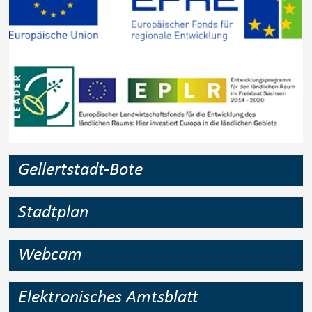
Gellertstadt-Bote
Stadtplan
Webcam
Elektronisches Amtsblatt