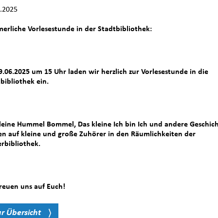
.2025
rliche Vorlesestunde in der Stadtbibliothek:
.06.2025 um 15 Uhr laden wir herzlich zur Vorlesestunde in die
bibliothek ein.
leine Hummel Bommel, Das kleine Ich bin Ich und andere Geschic
n auf kleine und große Zuhörer in den Räumlichkeiten der
rbibliothek.
reuen uns auf Euch!
ur Übersicht