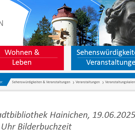
N
Wohnen &
Sehenswürdigkeit
Leben
Veranstaltung
er:
Sehenswürdigkeiten & Veranstaltungen
Veranstaltungen
Veranstaltungskale
adtbibliothek Hainichen, 19.06.2025
 Uhr Bilderbuchzeit