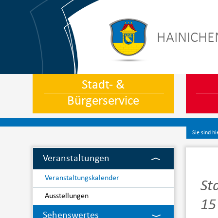
HAINICHE
Stadt- &
Bürgerservice
Sie sind hi
Veranstaltungen
Veranstaltungskalender
St
Ausstellungen
15
Sehenswertes