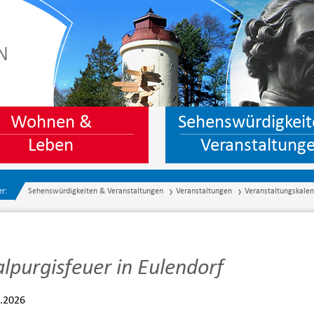
N
Wohnen &
Sehenswürdigkeit
Leben
Veranstaltung
er:
Sehenswürdigkeiten & Veranstaltungen
Veranstaltungen
Veranstaltungskale
lpurgisfeuer in Eulendorf
.2026