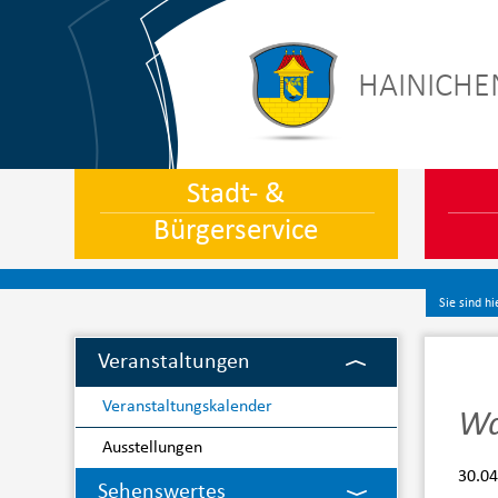
HAINICHE
Stadt- &
Bürgerservice
Sie sind hi
Veranstaltungen
Veranstaltungskalender
Wa
Ausstellungen
30.04
Sehenswertes