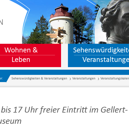
N
Wohnen &
Sehenswürdigkeit
Leben
Veranstaltung
er:
Sehenswürdigkeiten & Veranstaltungen
Veranstaltungen
Veranstaltungskale
bis 17 Uhr freier Eintritt im Gellert-
useum