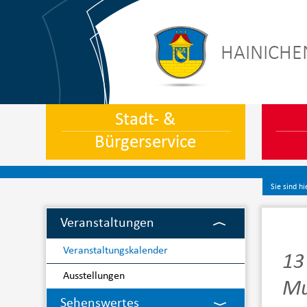
HAINICHE
Stadt- &
Bürgerservice
Sie sind hi
Veranstaltungen
Veranstaltungskalender
13 
Ausstellungen
M
Sehenswertes