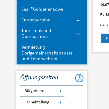
19.07
Saal "Goldener Löwe"
Parkf
Entdeckerpfad
Gelle
Tourismus und
Übernachten
z
Vermietung
Dorfgemeinschaftshäuser
und Feuerwehren
Öffnungszeiten
Bürgerbüro
Fachabteilung