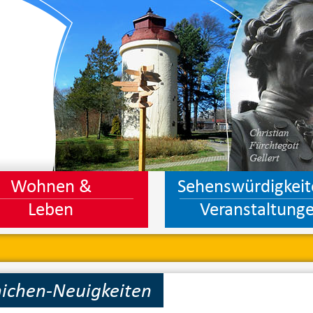
Wohnen &
Sehenswürdigkeit
Leben
Veranstaltung
ichen-Neuigkeiten