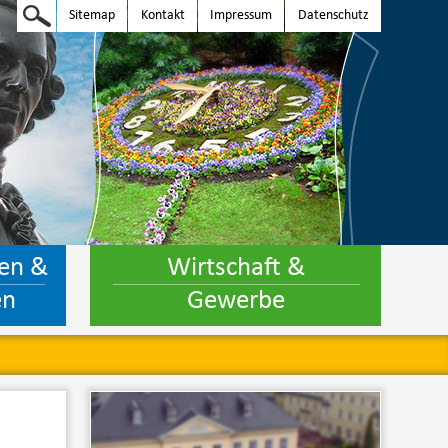
Sitemap
Kontakt
Impressum
Datenschutz
en &
Wirtschaft &
en
Gewerbe