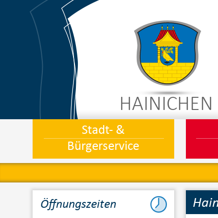
HAINICHEN
Stadt- &
Bürgerservice
Hain
Öffnungszeiten