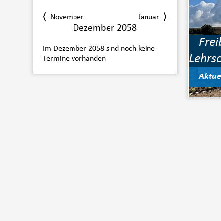
November
Januar
Dezember 2058
Frei
Im Dezember 2058 sind noch keine
Lehrs
Termine vorhanden
Aktue
Jetzt speichern