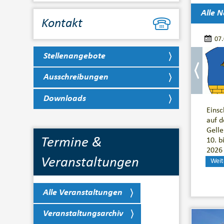
Alle N
Kontakt
07
Stellenangebote
Ausschreibungen
Downloads
Eins
auf d
Gelle
Termine &
10. b
2026
Veranstaltungen
Weit
Alle Veranstaltungen
Veranstaltungsarchiv