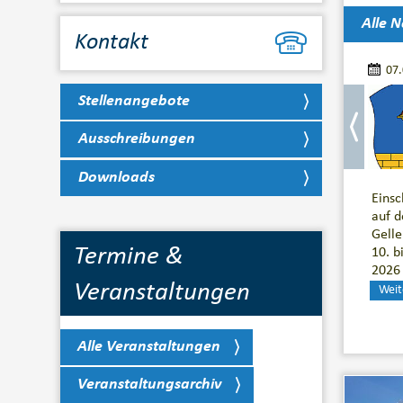
Alle N
Kontakt
07
Stellenangebote
Ausschreibungen
Downloads
Eins
auf d
Gelle
Termine &
10. b
2026
Veranstaltungen
Weit
Alle Veranstaltungen
Veranstaltungsarchiv