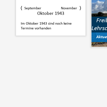
September
November
Oktober 1943
Frei
Im Oktober 1943 sind noch keine
Lehrs
Termine vorhanden
Aktue
Jetzt speichern