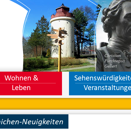
Wohnen &
Sehenswürdigkeit
Leben
Veranstaltung
ichen-Neuigkeiten