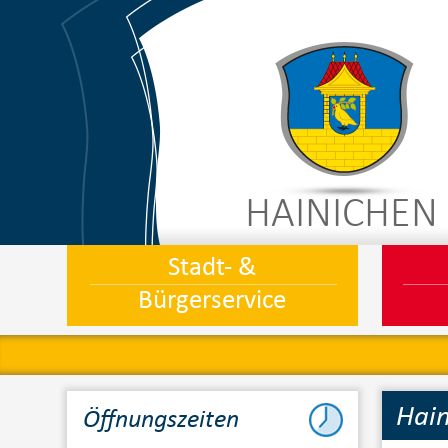
HAINICHEN
Stadt- &
Bürgerservice
Hain
Öffnungszeiten