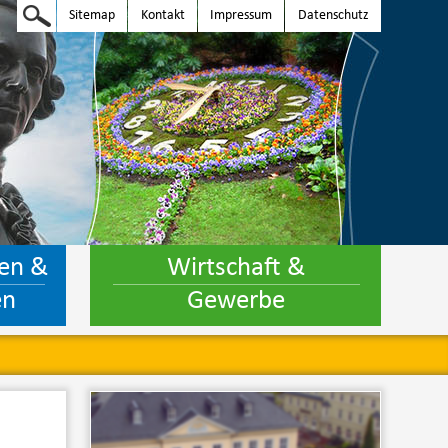
Sitemap
Kontakt
Impressum
Datenschutz
en &
Wirtschaft &
en
Gewerbe